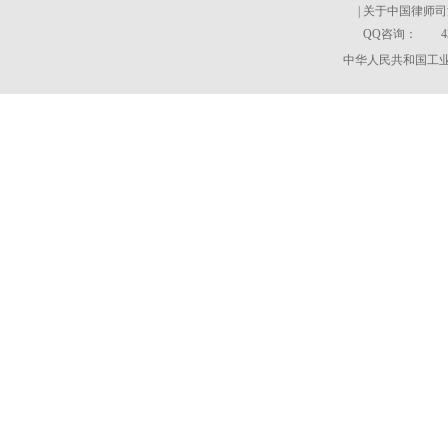
|
关于中国律师司
QQ咨询：
4
中华人民共和国工