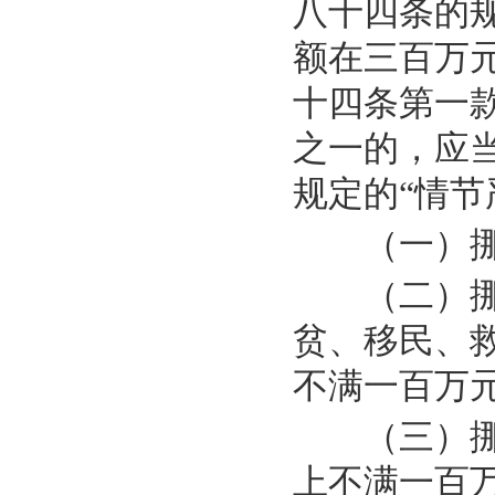
八十四条的
额在三百万
十四条第一款
之一的，应
规定的“情节
（一）挪用
（二）挪用
贫、移民、
不满一百万
（三）挪用
上不满一百