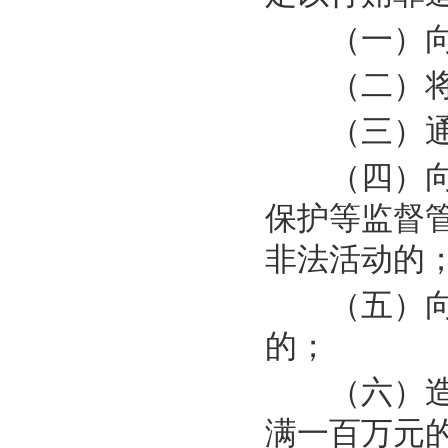
（一）向
（二）将违
（三）通过
（四）向负
保护等监督
非法活动的
（五）向司
的；
（六）造成
满一百万元