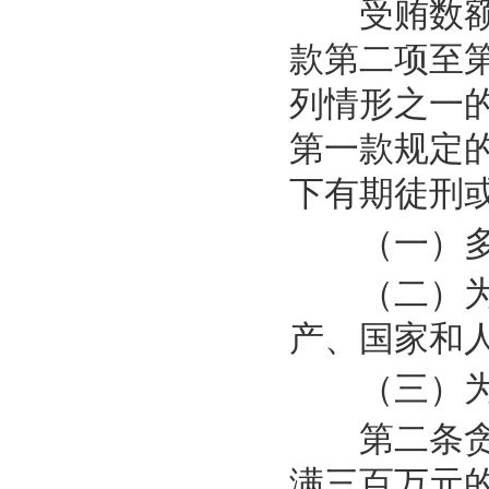
受贿数额在
款第二项至
列情形之一
第一款规定的
下有期徒刑
（一）多
（二）为他
产、国家和
（三）为他
第二条贪污
满三百万元