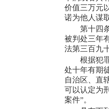
价值三万元
诺为他人谋
第十四条根
被判处三年
法第三百九十
根据犯罪的
处十年有期
自治区、直
可以认定为
案件”。