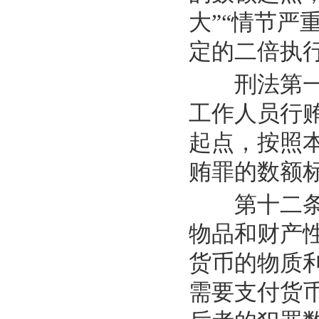
大”“情节严
定的二倍执
刑法第一百
工作人员行贿
起点，按照
贿罪的数额
第十二条贿
物品和财产
货币的物质
需要支付货