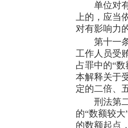
单位对有影
上的，应当
对有影响力
第十一条刑
工作人员受
占罪中的“数
本解释关于
定的二倍、
刑法第二百
的“数额较大
的数额起点