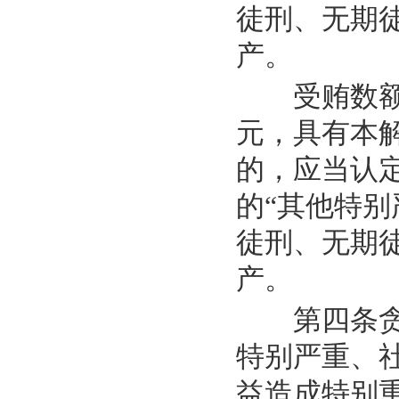
徒刑、无期
产。
受贿数额在
元，具有本
的，应当认
的“其他特别
徒刑、无期
产。
第四条贪污
特别严重、
益造成特别