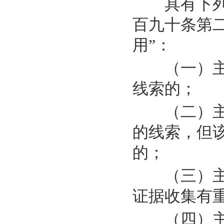
具有下列情
百九十条第
用”：
（一）主动
线索的；
（二）主动
的线索，但
的；
（三）主动
证据收集有
（四）主动