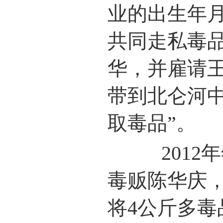
业的出生年月
共同走私毒
华，并雇请
带到北仑河
取毒品”。
2012年
毒贩陈华庆
将4公斤多