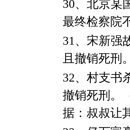
30
、北京某
最终检察院
31
、宋新强
且撤销死刑
32
、村支书
撤销死刑。
据：叔叔让