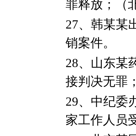
罪释放；（
27
、韩某某
销案件。
28
、山东某
接判决无罪
29
、中纪委
家工作人员