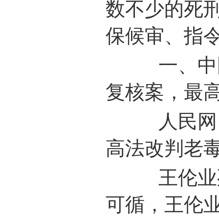
数不少的死
保候审、指
一、中国7
复核案，最
人民网、中
高法改判老
王伦业死
可循，王伦