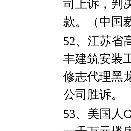
司上诉，判
款。（中国
52
、江苏省
丰建筑安装
修志代理黑
公司胜诉。
53
、美国人
C