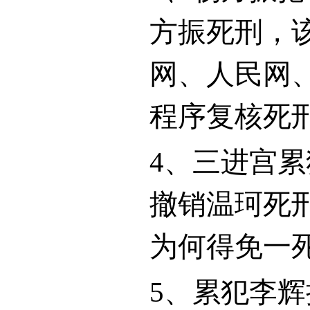
方振死刑，
网、人民网
程序复核死
4
、三进宫累
撤销温珂死
为何得免一
5
、累犯李辉