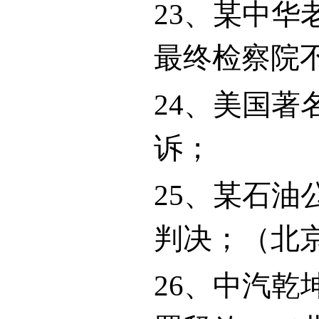
23
、某中华
最终检察院
24
、美国著
诉；
25
、某石油
判决；（北
26
、中汽乾