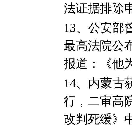
法证据排除
13
、公安部
最高法院公
报道：《他
14
、内蒙古
行，二审高
改判死缓》