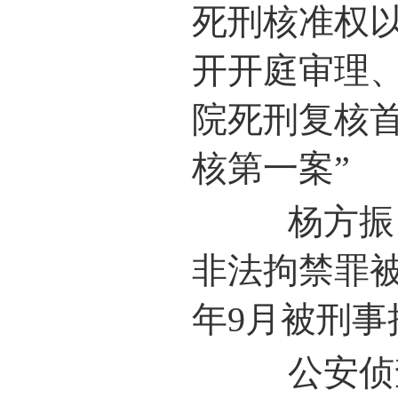
死刑核准权
开开庭审理
院死刑复核
核第一案”
杨方振，男
非法拘禁罪被
年9月被刑事
公安侦查机