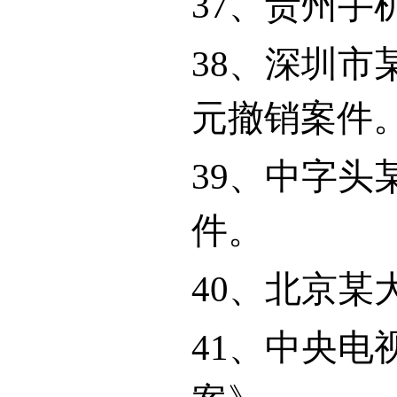
37
、贵州手
38
、深圳市
元撤销案件
39
、中字头
件。
40
、北京某
41
、中央电