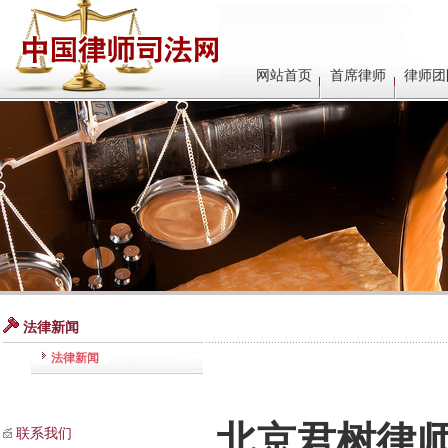
网站首页
首席律师
律师团
法律新闻
法律新闻
北京君树律
联系我们