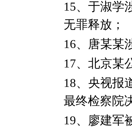
15
、于淑学
无罪释放；
16
、唐某某
17
、北京某
18
、央视报
最终检察院
19
、廖建军