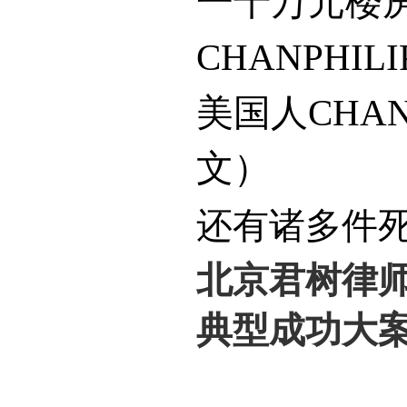
一千万元楼
CHANPHILI
美国人
CHAN
文）
还有诸多件
北京君树律
典型成功大