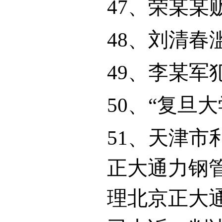
47
、荣某某
48
、刘清春
49
、李某军
50
、“复旦
51
、天津市
正大通力钢
理北京正大