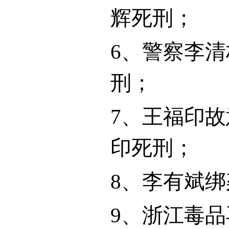
辉死刑；
6
、警察李清
刑；
7
、王福印故
印死刑；
8
、李有斌绑
9
、浙江毒品