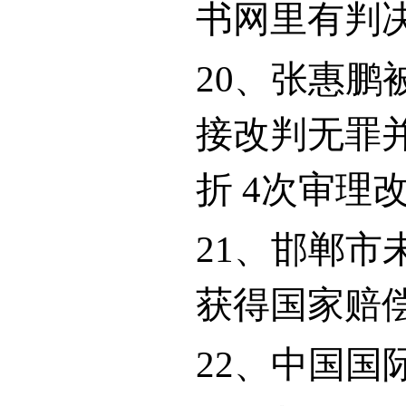
书网里有判
20
、张惠鹏
接改判无罪
折
4
次审理
21
、邯郸市
获得国家赔
22
、中国国