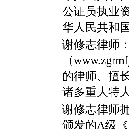
公证员执业
华人民共和
谢修志律师
（
www.zgrmf
的律师、擅
诸多重大特
谢修志律师
颁发的
A
级《