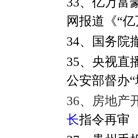
33
、亿万富
网报道《“亿
34
、
国务院
35
、央视直
公安部督办“
36
、房地产
长
指令再审