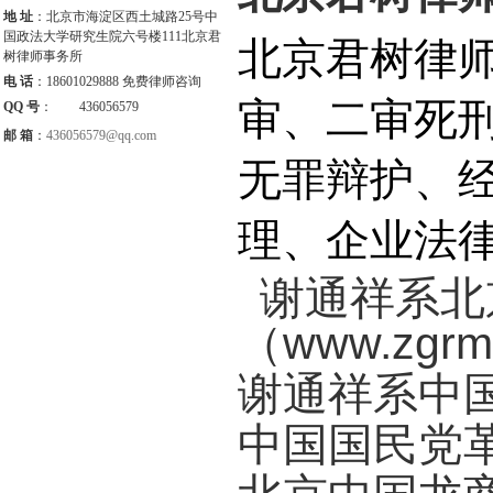
地 址
：北京市海淀区西土城路25号中
国政法大学研究生院六号楼111北京君
北京君树律
树律师事务所
电 话
：18601029888 免费律师咨询
审、二审死
QQ 号
：
436056579
邮 箱
：
436056579@qq.com
无罪辩护、
理、企业法
谢通祥系北
（
www.zgrm
谢通祥系中
中国国民党