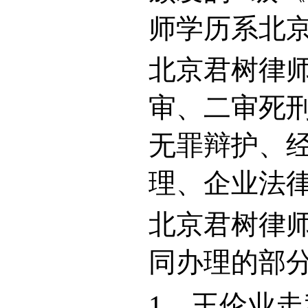
师学历系北
北京君树律
审、二审死
无罪辩护、
理、企业法
北京君树律
同办理的部
1
、王伦业走