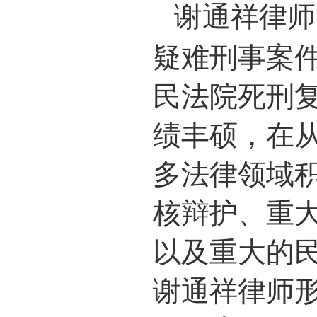
谢通祥律师
疑难刑事案
民法院死刑
绩丰硕，在
多法律领域
核辩护、重
以及重大的
谢通祥律师